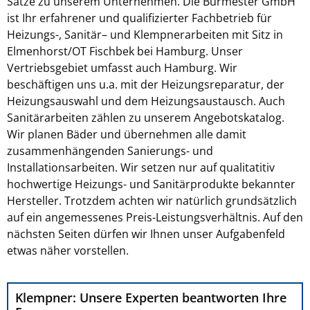
Sätze zu unserem Unternehmen. Die Burmester GmbH
ist Ihr erfahrener und qualifizierter Fachbetrieb für
Heizungs-, Sanitär– und Klempnerarbeiten mit Sitz in
Elmenhorst/OT Fischbek bei Hamburg. Unser
Vertriebsgebiet umfasst auch Hamburg. Wir
beschäftigen uns u.a. mit der Heizungsreparatur, der
Heizungsauswahl und dem Heizungsaustausch. Auch
Sanitärarbeiten zählen zu unserem Angebotskatalog.
Wir planen Bäder und übernehmen alle damit
zusammenhängenden Sanierungs- und
Installationsarbeiten. Wir setzen nur auf qualitatitiv
hochwertige Heizungs- und Sanitärprodukte bekannter
Hersteller. Trotzdem achten wir natürlich grundsätzlich
auf ein angemessenes Preis-Leistungsverhältnis. Auf den
nächsten Seiten dürfen wir Ihnen unser Aufgabenfeld
etwas näher vorstellen.
Klempner: Unsere Experten beantworten Ihre