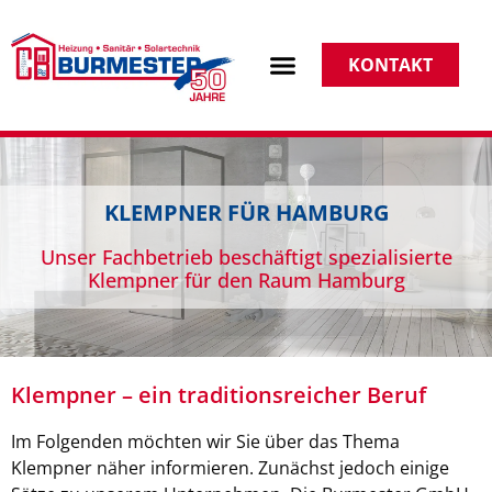
KONTAKT
KLEMPNER FÜR HAMBURG
Unser Fachbetrieb beschäftigt spezialisierte
Klempner für den Raum Hamburg
Klempner – ein traditionsreicher Beruf
Im Folgenden möchten wir Sie über das Thema
Klempner näher informieren. Zunächst jedoch einige