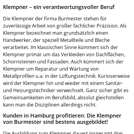
Klempner – ein verantwortungsvoller Beruf
Die Klempner der Firma Burmester stehen für
zuverlässige Arbeit von großer fachlicher Präzision. Als
Klempner bezeichnet man grundsätzlich einen
Handwerker, der speziell Metallteile und Bleche
verarbeitet. Im klassischen Sinne kümmert sich der
Klempner primär um das Verkleiden von Dachflächen,
Schornsteinen und Fassaden. Auch kümmert sich der
Klempner um Reparatur und Wartung von
Metallprofilen u.a. in der Lüftungstechnik. Kurioserweise
wird der Klempner hin und wieder mit einem Sanitär-
und Heizungstechniker verwechselt. Ganz sicher gibt es
Gemeinsamkeiten im Berufsbild, absolut gleichstellen
kann man die Disziplinen allerdings nicht.
Kunden in Hamburg profitieren: Die Klempner
von Burmester sind bestens ausgebildet!
Die Ausbildung zum Klempner dauert insgesamt drei