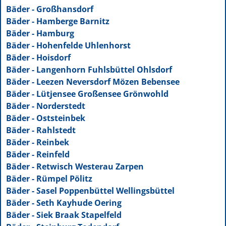
Bäder - Großhansdorf
Bäder - Hamberge Barnitz
Bäder - Hamburg
Bäder - Hohenfelde Uhlenhorst
Bäder - Hoisdorf
Bäder - Langenhorn Fuhlsbüttel Ohlsdorf
Bäder - Leezen Neversdorf Mözen Bebensee
Bäder - Lütjensee Großensee Grönwohld
Bäder - Norderstedt
Bäder - Oststeinbek
Bäder - Rahlstedt
Bäder - Reinbek
Bäder - Reinfeld
Bäder - Retwisch Westerau Zarpen
Bäder - Rümpel Pölitz
Bäder - Sasel Poppenbüttel Wellingsbüttel
Bäder - Seth Kayhude Oering
Bäder - Siek Braak Stapelfeld