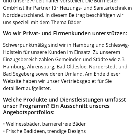
und unsere Arbeit näher vorstellen. Die Burmester
GmbH ist Ihr Partner für Heizungs- und Sanitärtechnik in
Norddeutschland. In diesem Beitrag beschäftigen wir
uns speziell mit dem Thema Bäder.
Wo wir Privat- und Firmenkunden unterstützen:
Schwerpunktmäßig sind wir in Hamburg und Schleswig-
Holstein für unsere Kunden im Einsatz. Zu unserem
Einzugsbereich zählen Gemeinden und Städte wie z.B.
Hamburg, Ahrensburg, Bad Oldesloe, Norderstedt und
Bad Segeberg sowie deren Umland. Am Ende dieser
Website haben wir unser Vertriebsgebiet für Sie
detailliert aufgelistet.
Welche Produkte und Dienstleistungen umfasst
unser Programm? Ein Ausschnitt unseres
Angebotsportfolios:
• Wellnessbäder, barrierefreie Bäder
• Frische Badideen, trendige Designs