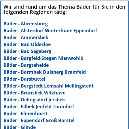
Wir sind rund um das Thema Bäder für Sie in den
folgenden Regionen tätig:
Bäder - Ahrensburg
Bäder - Alsterdorf Winterhude Eppendorf
Bäder - Ammersbek
Bäder - Bad Oldesloe
Bäder - Bad Segeberg
Bäder - Bargfeld-Stegen Nienwohld
Bäder - Bargteheide
Bäder - Barmbek Dulsberg Bramfeld
Bäder - Barsbüttel
Bäder - Bergstedt Lemsahl Mellingstedt
Bäder - Brunsbek Witzhave
Bäder - Delingsdorf Jersbek
Bäder - Eilbek Jenfeld Tonndorf
Bäder - Elmenhorst
Bäder - Eppendorf Groß Borstel
Bäder - Glinde