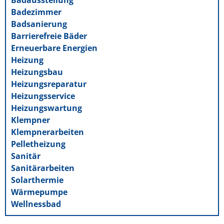
Badausstellung
Badezimmer
Badsanierung
Barrierefreie Bäder
Erneuerbare Energien
Heizung
Heizungsbau
Heizungsreparatur
Heizungsservice
Heizungswartung
Klempner
Klempnerarbeiten
Pelletheizung
Sanitär
Sanitärarbeiten
Solarthermie
Wärmepumpe
Wellnessbad