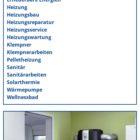
Heizung
Heizungsbau
Heizungsreparatur
Heizungsservice
Heizungswartung
Klempner
Klempnerarbeiten
Pelletheizung
Sanitär
Sanitärarbeiten
Solarthermie
Wärmepumpe
Wellnessbad