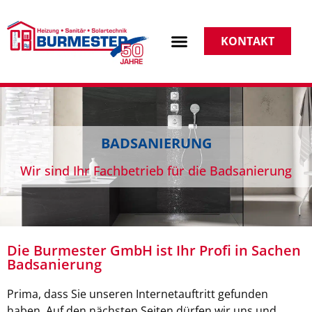
KONTAKT
BADSANIERUNG
Wir sind Ihr Fachbetrieb für die Badsanierung
Die Burmester GmbH ist Ihr Profi in Sachen
Badsanierung
Prima, dass Sie unseren Internetauftritt gefunden
haben. Auf den nächsten Seiten dürfen wir uns und