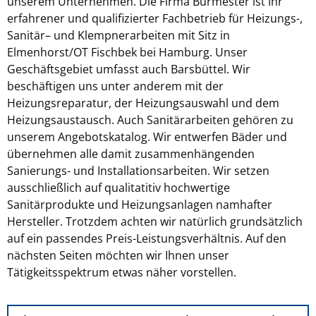
unserem Unternehmen. Die Firma Burmester ist Ihr
erfahrener und qualifizierter Fachbetrieb für Heizungs-,
Sanitär– und Klempnerarbeiten mit Sitz in
Elmenhorst/OT Fischbek bei Hamburg. Unser
Geschäftsgebiet umfasst auch Barsbüttel. Wir
beschäftigen uns unter anderem mit der
Heizungsreparatur, der Heizungsauswahl und dem
Heizungsaustausch. Auch Sanitärarbeiten gehören zu
unserem Angebotskatalog. Wir entwerfen Bäder und
übernehmen alle damit zusammenhängenden
Sanierungs- und Installationsarbeiten. Wir setzen
ausschließlich auf qualitatitiv hochwertige
Sanitärprodukte und Heizungsanlagen namhafter
Hersteller. Trotzdem achten wir natürlich grundsätzlich
auf ein passendes Preis-Leistungsverhältnis. Auf den
nächsten Seiten möchten wir Ihnen unser
Tätigkeitsspektrum etwas näher vorstellen.