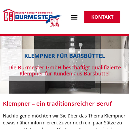
KONTAKT
KLEMPNER FÜR BARSBÜTTEL
Die Burmester GmbH beschäftigt qualifizierte
Klempner für Kunden aus Barsbüttel
Klempner – ein traditionsreicher Beruf
Nachfolgend möchten wir Sie über das Thema Klempner
etwas näher informieren. Zuvor noch ein paar Sätze zu