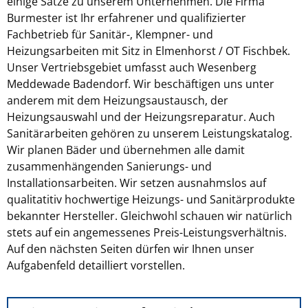
einige Sätze zu unserem Unternehmen. Die Firma
Burmester ist Ihr erfahrener und qualifizierter
Fachbetrieb für Sanitär-, Klempner- und
Heizungsarbeiten mit Sitz in Elmenhorst / OT Fischbek.
Unser Vertriebsgebiet umfasst auch Wesenberg
Meddewade Badendorf. Wir beschäftigen uns unter
anderem mit dem Heizungsaustausch, der
Heizungsauswahl und der Heizungsreparatur. Auch
Sanitärarbeiten gehören zu unserem Leistungskatalog.
Wir planen Bäder und übernehmen alle damit
zusammenhängenden Sanierungs- und
Installationsarbeiten. Wir setzen ausnahmslos auf
qualitatitiv hochwertige Heizungs- und Sanitärprodukte
bekannter Hersteller. Gleichwohl schauen wir natürlich
stets auf ein angemessenes Preis-Leistungsverhältnis.
Auf den nächsten Seiten dürfen wir Ihnen unser
Aufgabenfeld detailliert vorstellen.