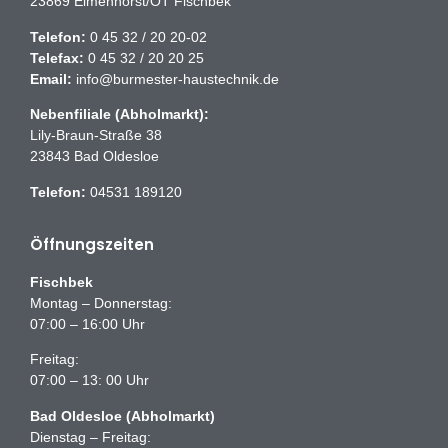
23869 Elmenhorst/OT Fischbek
Telefon:
0 45 32 / 20 20-02
Telefax:
0 45 32 / 20 20 25
Email:
info@burmester-haustechnik.de
Nebenfiliale (Abholmarkt):
Lily-Braun-Straße 38
23843 Bad Oldesloe
Telefon:
04531 189120
Öffnungszeiten
Fischbek
Montag – Donnerstag:
07:00 – 16:00 Uhr
Freitag:
07:00 – 13: 00 Uhr
Bad Oldesloe (Abholmarkt)
Dienstag – Freitag: