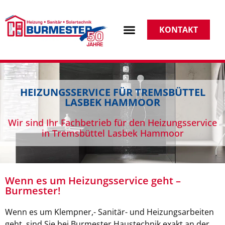
KONTAKT
HEIZUNGSSERVICE FÜR TREMSBÜTTEL
LASBEK HAMMOOR
Wir sind Ihr Fachbetrieb für den Heizungsservice
in Tremsbüttel Lasbek Hammoor
Wenn es um Heizungsservice geht –
Burmester!
Wenn es um Klempner,- Sanitär- und Heizungsarbeiten
geht, sind Sie bei Burmester Haustechnik exakt an der