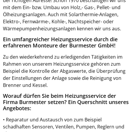
der richtigen Adresse! Schon 1970 beschäftigen wir uns
mit dem Ein- bzw. Umbau von Holz,- Gas-, Pellet- und
Ölheizungsanlagen. Auch mit Solarthermie-Anlagen,
Elektro-, Fernwärme-, Kohle-, Nachtspeicher- oder
Wärmepumpenheizungsanlagen kennen wir uns aus.
Ein umfangreicher Heizungsservice durch die
erfahrenen Monteure der Burmester GmbH!
Zu den wiederkehrend zu erledigenden Tätigkeiten im
Rahmen von unserem Heizungsservice gehören zum
Beispiel die Kontrolle der Abgaswerte, die Überprüfung
der Einstellungen der Anlage sowie die Reinigung von
Brenner und Kessel.
Worauf dürfen Sie beim Heizungsservice der
Firma Burmester setzen? Ein Querschnitt unseres
Angebotes:
• Reparatur und Austausch von zum Beispiel
schadhaften Sensoren, Ventilen, Pumpen, Reglern und