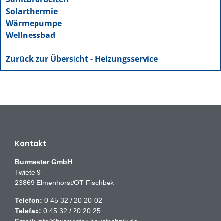
Solarthermie
Wärmepumpe
Wellnessbad
Zurück zur Übersicht - Heizungsservice
Kontakt
Burmester GmbH
Twiete 9
23869 Elmenhorst/OT Fischbek
Telefon:
0 45 32 / 20 20-02
Telefax:
0 45 32 / 20 20 25
Email:
info@burmester-haustechnik.de