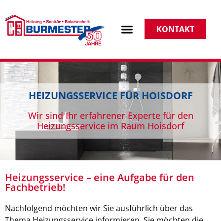
KONTAKT
HEIZUNGSSERVICE FÜR HOISDORF
Wir sind Ihr erfahrener Experte für den
Heizungsservice im Raum Hoisdorf
Heizungsservice – eine Aufgabe für den
Fachbetrieb!
Nachfolgend möchten wir Sie ausführlich über das
Thema Heizungsservice informieren. Sie möchten die