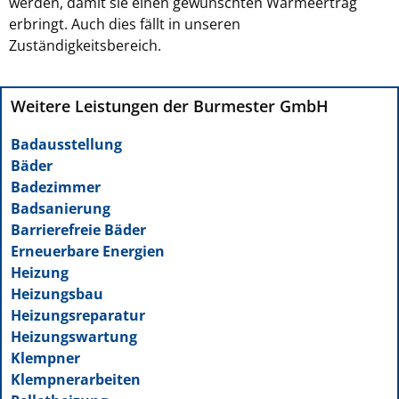
werden, damit sie einen gewünschten Wärmeertrag
erbringt. Auch dies fällt in unseren
Zuständigkeitsbereich.
Weitere Leistungen der Burmester GmbH
Badausstellung
Bäder
Badezimmer
Badsanierung
Barrierefreie Bäder
Erneuerbare Energien
Heizung
Heizungsbau
Heizungsreparatur
Heizungswartung
Klempner
Klempnerarbeiten