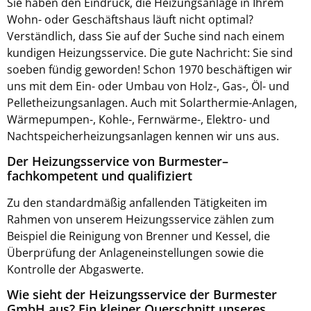
Sie haben den Eindruck, die Heizungsanlage in Ihrem
Wohn- oder Geschäftshaus läuft nicht optimal?
Verständlich, dass Sie auf der Suche sind nach einem
kundigen Heizungsservice. Die gute Nachricht: Sie sind
soeben fündig geworden! Schon 1970 beschäftigen wir
uns mit dem Ein- oder Umbau von Holz-, Gas-, Öl- und
Pelletheizungsanlagen. Auch mit Solarthermie-Anlagen,
Wärmepumpen-, Kohle-, Fernwärme-, Elektro- und
Nachtspeicherheizungsanlagen kennen wir uns aus.
Der Heizungsservice von Burmester–
fachkompetent und qualifiziert
Zu den standardmäßig anfallenden Tätigkeiten im
Rahmen von unserem Heizungsservice zählen zum
Beispiel die Reinigung von Brenner und Kessel, die
Überprüfung der Anlageneinstellungen sowie die
Kontrolle der Abgaswerte.
Wie sieht der Heizungsservice der Burmester
GmbH aus? Ein kleiner Querschnitt unseres