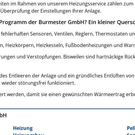
ten im Rahmen von unserem Heizungsservice zählen zum Bei
Überprüfung der Einstellungen Ihrer Anlage.
 Programm der Burmester GmbH? Ein kleiner Quersc
 fehlerhaften Sensoren, Ventilen, Reglern, Thermostaten 
en, Heizkörpern, Heizkesseln, Fußbodenheizungen und Wa
ungen und Verstopfungen. Bisweilen sind hartnäckige Rück
ndes Entleeren der Anlage und ein gründliches Entlüften v
wieder störungsfrei funktioniert.
iert werden, damit sie einen gewünschten Wärmeertrag erbrin
mbH
Heizung
Pel