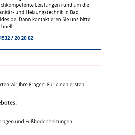
achkompetente Leistungen rund um die
anitär- und Heizungstechnik in Bad
ldesloe. Dann kontaktieren Sie uns bitte
chnell.
4532 / 20 20 02
en wir Ihre Fragen. Für einen ersten
ebotes:
anlagen und Fußbodenheizungen.