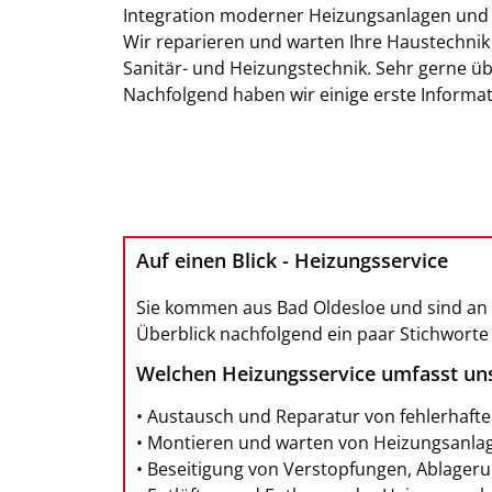
Integration moderner Heizungsanlagen und d
Wir reparieren und warten Ihre Haustechnik
Sanitär- und Heizungstechnik. Sehr gerne ü
Nachfolgend haben wir einige erste Informa
Auf einen Blick - Heizungsservice
Sie kommen aus Bad Oldesloe und sind an u
Überblick nachfolgend ein paar Stichworte 
Welchen Heizungsservice umfasst uns
• Austausch und Reparatur von fehlerhaft
• Montieren und warten von Heizungsanla
• Beseitigung von Verstopfungen, Ablage