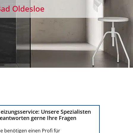
 Bad Oldesloe
eizungsservice: Unsere Spezialisten
eantworten gerne Ihre Fragen
ie benötigen einen Profi für