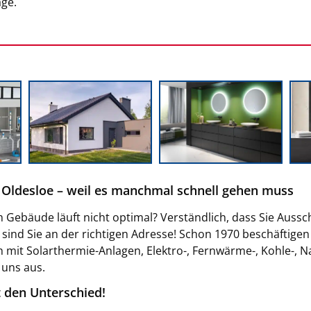
age.
 Oldesloe – weil es manchmal schnell gehen muss
m Gebäude läuft nicht optimal? Verständlich, dass Sie Auss
s sind Sie an der richtigen Adresse! Schon 1970 beschäftige
h mit Solarthermie-Anlagen, Elektro-, Fernwärme-, Kohle-, 
uns aus.
 den Unterschied!