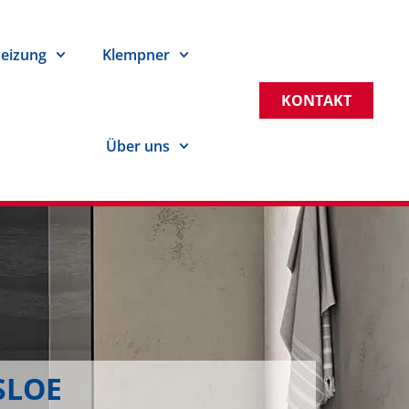
eizung
Klempner
KONTAKT
Über uns
SLOE