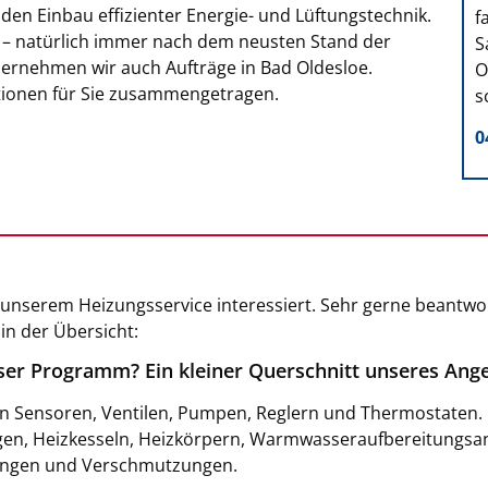
en Einbau effizienter Energie- und Lüftungstechnik.
f
 – natürlich immer nach dem neusten Stand der
S
bernehmen wir auch Aufträge in Bad Oldesloe.
O
tionen für Sie zusammengetragen.
s
0
nserem Heizungsservice interessiert. Sehr gerne beantwort
in der Übersicht:
er Programm? Ein kleiner Querschnitt unseres Ang
en Sensoren, Ventilen, Pumpen, Reglern und Thermostaten.
gen, Heizkesseln, Heizkörpern, Warmwasseraufbereitungs
rungen und Verschmutzungen.