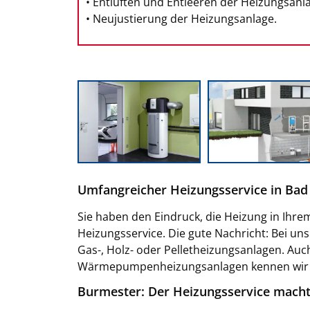
• Entlüften und Entleeren der Heizungsanl
• Neujustierung der Heizungsanlage.
Umfangreicher Heizungsservice in Bad
Sie haben den Eindruck, die Heizung in Ihre
Heizungsservice. Die gute Nachricht: Bei un
Gas-, Holz- oder Pelletheizungsanlagen. Auc
Wärmepumpenheizungsanlagen kennen wir 
Burmester: Der Heizungsservice macht