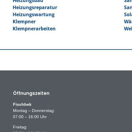
Heizungsbau
San
Heizungsreparatur
San
Heizungswartung
Sol
Klempner
Wä
Klempnerarbeiten
Wel
Öffnungszeiten
Fischbek
Montag – Donnerstag:
07:00 – 16:00 Uhr
Freitag: