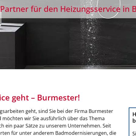
 Partner für den Heizungsservice in
ce geht – Burmester!
sarbeiten geht, sind Sie bei der Firma Burmester
H
d möchten wir Sie ausführlich über das Thema
b
ch ein paar Sätze zu unserem Unternehmen. Seit
erten für unter anderem Badmodernisierungen, die
S