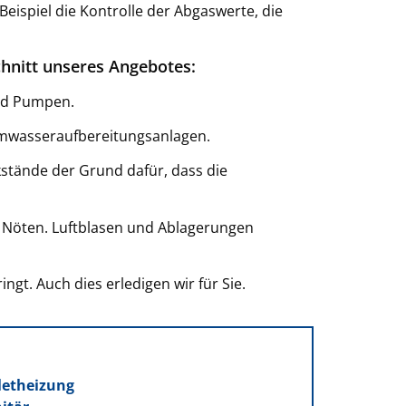
spiel die Kontrolle der Abgaswerte, die
hnitt unseres Angebotes:
und Pumpen.
rmwasseraufbereitungsanlagen.
stände der Grund dafür, dass die
on Nöten. Luftblasen und Ablagerungen
gt. Auch dies erledigen wir für Sie.
letheizung