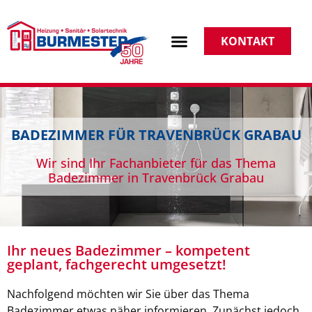
KONTAKT
BADEZIMMER FÜR TRAVENBRÜCK GRABAU
Wir sind Ihr Fachanbieter für das Thema
Badezimmer in Travenbrück Grabau
Ihr neues Badezimmer – kompetent
geplant, fachgerecht umgesetzt!
Nachfolgend möchten wir Sie über das Thema
Badezimmer etwas näher informieren. Zunächst jedoch