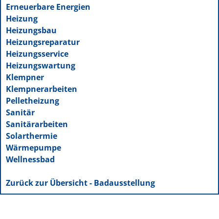
Erneuerbare Energien
Heizung
Heizungsbau
Heizungsreparatur
Heizungsservice
Heizungswartung
Klempner
Klempnerarbeiten
Pelletheizung
Sanitär
Sanitärarbeiten
Solarthermie
Wärmepumpe
Wellnessbad
Zurück zur Übersicht - Badausstellung