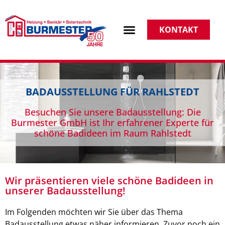
KONTAKT
BADAUSSTELLUNG FÜR RAHLSTEDT
Besuchen Sie unsere Badausstellung: Die
Burmester GmbH ist Ihr erfahrener Experte für
schöne Badideen im Raum Rahlstedt
Wir präsentieren viele schöne Badideen in
unserer Badausstellung!
Im Folgenden möchten wir Sie über das Thema
Badausstellung etwas näher informieren. Zuvor noch ein