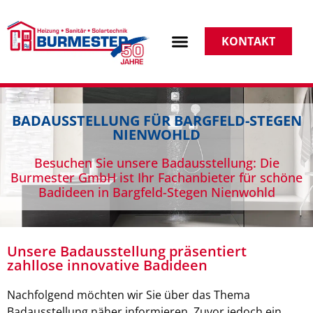
KONTAKT
BADAUSSTELLUNG FÜR BARGFELD-STEGEN
NIENWOHLD
Besuchen Sie unsere Badausstellung: Die
Burmester GmbH ist Ihr Fachanbieter für schöne
Badideen in Bargfeld-Stegen Nienwohld
Unsere Badausstellung präsentiert
zahllose innovative Badideen
Nachfolgend möchten wir Sie über das Thema
Badausstellung näher informieren. Zuvor jedoch ein