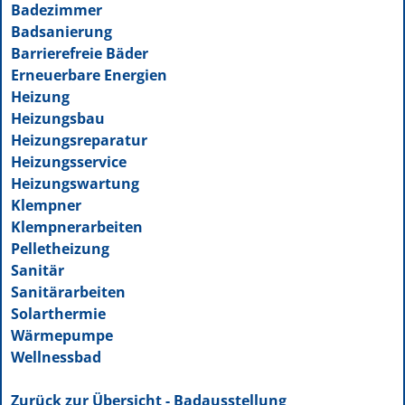
Badezimmer
Badsanierung
Barrierefreie Bäder
Erneuerbare Energien
Heizung
Heizungsbau
Heizungsreparatur
Heizungsservice
Heizungswartung
Klempner
Klempnerarbeiten
Pelletheizung
Sanitär
Sanitärarbeiten
Solarthermie
Wärmepumpe
Wellnessbad
Zurück zur Übersicht - Badausstellung